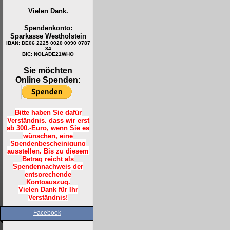
Vielen Dank.
Spendenkonto:
Sparkasse Westholstein
IBAN:
DE06 2225 0020 0090 0787
34
BIC: NOLADE21WHO
Sie möchten
Online Spenden:
Bitte haben Sie dafür
Verständnis, dass wir erst
ab 300.-Euro, wenn Sie es
wünschen, eine
Spendenbescheinigung
ausstellen. Bis zu diesem
Betrag reicht als
Spendennachweis der
entsprechende
Kontoauszug.
Vielen Dank für Ihr
Verständnis!
Facebook