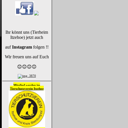
Ihr könnt uns (Tierheim
Itzehoe) jetzt auch
auf
Instagram
folgen !!
Wir freuen uns auf Euch
😊😊😊😊
Mitglied werden im
Tierschutzverein
Itzehoe