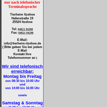
nur nach telefonischer
Terminabsprache
Tierheim Itzehoe
Hafenstraße 19
25524 Itzehoe
Tel
:
04821 94200
Fax
:
04821 94290
E-Mail:
info@tierheim-itzehoe.de
( Bitte geben Sie bei jedem
E-Mail
Kontakt Ihre
Telefonnummer an
)
Wir sind telefonisch
erreichbar:
Montag bis Freitag
von 08:30 bis 10:00
Uhr
und
von 14:00 bis 16:00
Uhr
sowie
Samstag & Sonntag