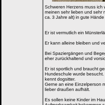
Schweren Herzens muss ich 
meinen sehr lieben und sehr
ca. 3 Jahre alt) in gute Händ
Er ist vermutlich ein Münsterlä
Er kann alleine bleiben und ver
Bei Spaziergängen und Begeg
eher zurückhaltend und vorsic
Er ist sportlich und braucht g
Hundeschule wurde besucht. E
kennt dogsitter.
Gerne an eine Einzelperson m
lieber draußen aufhält.
Es sollen keine Kinder im Haus
Aufmerksamkeit bekommen so