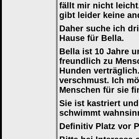
fällt mir nicht leich
gibt leider keine a
Daher suche ich dr
Hause für Bella.
Bella ist 10 Jahre u
freundlich zu Mensc
Hunden verträglich.
verschmust. Ich mö
Menschen für sie fi
Sie ist kastriert u
schwimmt wahnsinn
Definitiv Platz vor P