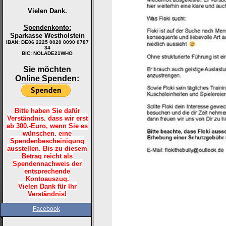
Vielen Dank.
Spendenkonto:
Sparkasse Westholstein
IBAN:
DE06 2225 0020 0090 0787
34
BIC: NOLADE21WHO
Sie möchten
Online Spenden:
Bitte haben Sie dafür
Verständnis, dass wir erst
ab 300.-Euro, wenn Sie es
wünschen, eine
Spendenbescheinigung
ausstellen. Bis zu diesem
Betrag reicht als
Spendennachweis der
entsprechende
Kontoauszug.
Vielen Dank für Ihr
Verständnis!
Facebook