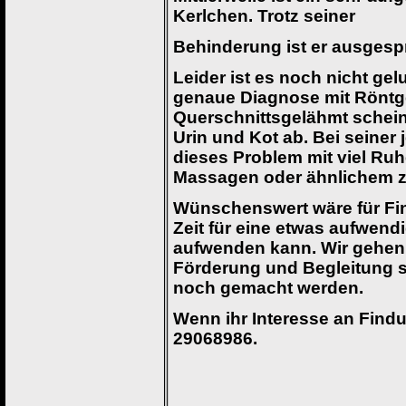
Kerlchen. Trotz seiner
Behinderung ist er ausgesp
Leider ist es noch nicht ge
genaue Diagnose mit
Röntge
Querschnittsgelähmt scheint
Urin und Kot ab. Bei seiner j
dieses Problem
mit viel Ru
Massagen oder ähnlichem 
Wünschenswert wäre für Fin
Zeit für eine etwas
aufwendi
aufwenden kann. Wir gehen 
Förderung und Begleitung s
noch gemacht werden.
Wenn ihr Interesse an Findu
29068986.