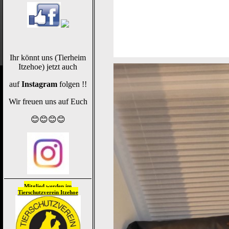
Ihr könnt uns (Tierheim
Itzehoe) jetzt auch
auf
Instagram
folgen !!
Wir freuen uns auf Euch
😊😊😊😊
Mitglied werden im
Tierschutzverein
Itzehoe