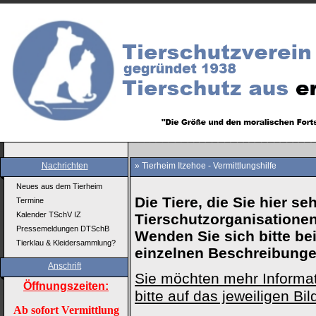
Nachrichten
» Tierheim Itzehoe - Vermittlungshilfe
Neues aus dem Tierheim
Die Tiere, die Sie hier s
Termine
Kalender TSchV IZ
Tierschutzorganisationen 
Pressemeldungen DTSchB
Wenden Sie sich bitte bei
Tierklau & Kleidersammlung?
einzelnen Beschreibung
Anschrift
Sie möchten mehr Informat
Öffnungszeiten:
bitte auf das jeweiligen Bil
Ab sofort Vermittlung