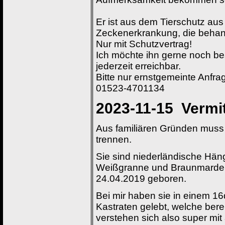
Er ist aus dem Tierschutz aus
Zeckenerkrankung, die behan
Nur mit Schutzvertrag!
Ich möchte ihn gerne noch b
jederzeit erreichbar.
Bitte nur ernstgemeinte Anfr
01523-4701134
2023-11-15
Vermi
Aus familiären Gründen muss 
trennen.
Sie sind niederländische Hä
Weißgranne und Braunmarder 
24.04.2019 geboren.
Bei mir haben sie in einem 
Kastraten gelebt, welche ber
verstehen sich also super m