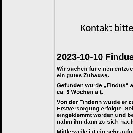
Kontakt bit
2023-10-10 Findu
Wir suchen für einen entzüc
ein gutes Zuhause.
Gefunden wurde „Findus“ am
ca. 3 Wochen alt.
Von der Finderin wurde er z
Erstversorgung erfolgte. Se
eingeklemmt worden und bew
nahm ihn
dann zu sich nac
Mittlerweile ist ein sehr a