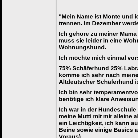
"Mein Name ist Monte und i
trennen. Im Dezember werde 
Ich gehöre zu meiner Mama
muss sie leider in eine Wohn
Wohnungshund.
Ich möchte mich einmal vors
75% Schäferhund 25% Labrad
komme ich sehr nach meine
Altdeutscher Schäferhund is
Ich bin sehr temperamentvol
benötige ich klare Anweisu
Ich war in der Hundeschule b
meine Mutti mit mir alleine 
ein Leichtigkeit, ich kann a
Beine sowie einige Basics 
Voraus).