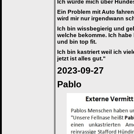
Ich würde mich über Hundesp
Ein Problem mit Auto fahren
wird mir nur irgendwann sch
Ich bin wissbegierig und ge
welche bekomme. Ich habe ke
und bin top fit.
Ich bin kastriert weil ich v
jetzt ist alles gut."
2023-09-27
Pablo