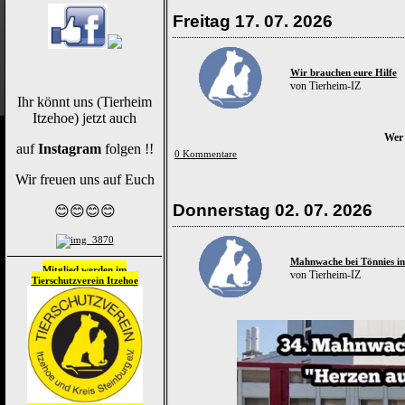
Freitag 17. 07. 2026
Wir brauchen eure Hilfe
von Tierheim-IZ
Ihr könnt uns (Tierheim
Itzehoe) jetzt auch
Wer 
auf
Instagram
folgen !!
0 Kommentare
Wir freuen uns auf Euch
Donnerstag 02. 07. 2026
😊😊😊😊
Mahnwache bei Tönnies in
Mitglied werden im
von Tierheim-IZ
Tierschutzverein
Itzehoe