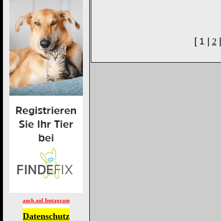
[ 1 |
2
auch auf Instagram
Datenschutz