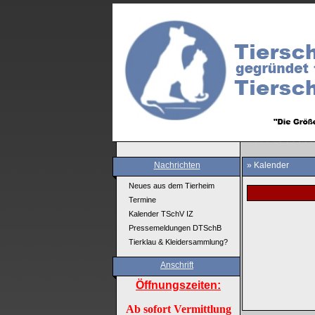
Nachrichten
» Kalender
Neues aus dem Tierheim
Termine
Kalender TSchV IZ
Pressemeldungen DTSchB
Tierklau & Kleidersammlung?
Anschrift
Öffnungszeiten:
Ab sofort Vermittlung