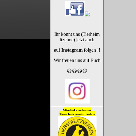
Ihr könnt uns (Tierheim
Itzehoe) jetzt auch
auf
Instagram
folgen !!
Wir freuen uns auf Euch
😊😊😊😊
Mitglied werden im
Tierschutzverein
Itzehoe