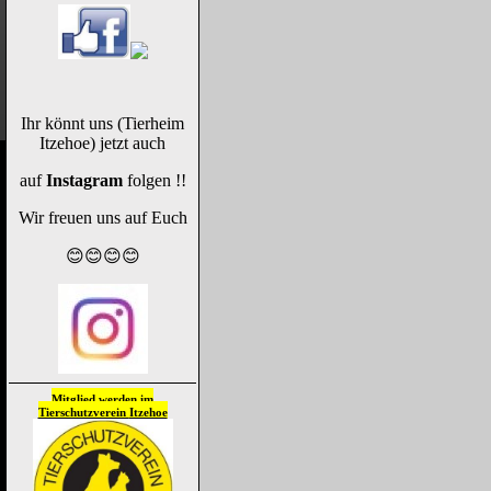
Ihr könnt uns (Tierheim
Itzehoe) jetzt auch
auf
Instagram
folgen !!
Wir freuen uns auf Euch
😊😊😊😊
Mitglied werden im
Tierschutzverein
Itzehoe