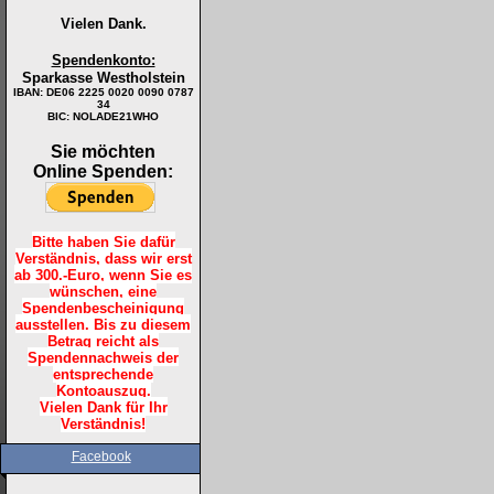
Vielen Dank.
Spendenkonto:
Sparkasse Westholstein
IBAN:
DE06 2225 0020 0090 0787
34
BIC: NOLADE21WHO
Sie möchten
Online Spenden:
Bitte haben Sie dafür
Verständnis, dass wir erst
ab 300.-Euro, wenn Sie es
wünschen, eine
Spendenbescheinigung
ausstellen. Bis zu diesem
Betrag reicht als
Spendennachweis der
entsprechende
Kontoauszug.
Vielen Dank für Ihr
Verständnis!
Facebook