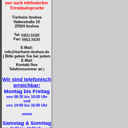
nur nach telefonischer
Terminabsprache
Tierheim Itzehoe
Hafenstraße 19
25524 Itzehoe
Tel
:
04821 94200
Fax
:
04821 94290
E-Mail:
info@tierheim-itzehoe.de
( Bitte geben Sie bei jedem
E-Mail
Kontakt Ihre
Telefonnummer an
)
Wir sind telefonisch
erreichbar:
Montag bis Freitag
von 08:30 bis 10:00
Uhr
und
von 14:00 bis 16:00
Uhr
sowie
Samstag & Sonntag