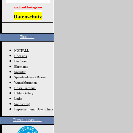
auch auf Instagram
Datenschutz
Tierheim
NOTFALL
Über uns
Das Team
Ehrenamt
Spender
Spendendosen / Boxen
Wunschbrunnen
Unser Tierheim
Bilder Gallery
Links
Sponsoring
Impressum und Datenschutz
Tierschutzvereine