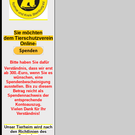
S
ie möchten
dem Tierschutzverein
Online-
Bitte haben Sie dafür
Verständnis, dass wir erst
ab 300.-Euro, wenn Sie es
wünschen, eine
Spendenbescheinigung
ausstellen. Bis zu diesem
Betrag reicht als
Spendennachweis der
entsprechende
Kontoauszug.
Vielen Dank für Ihr
Verständnis!
Unser Tierheim wird nach
den Richtlinien des