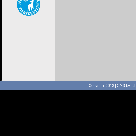
Copyright 2013 | CMS by
ilc