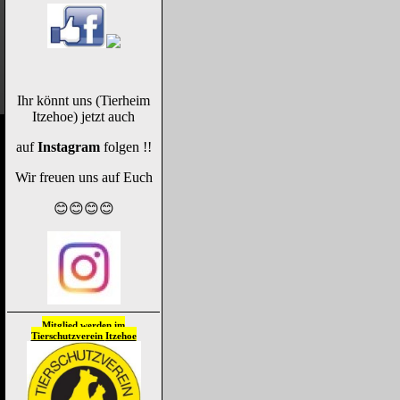
Ihr könnt uns (Tierheim
Itzehoe) jetzt auch
auf
Instagram
folgen !!
Wir freuen uns auf Euch
😊😊😊😊
Mitglied werden im
Tierschutzverein
Itzehoe