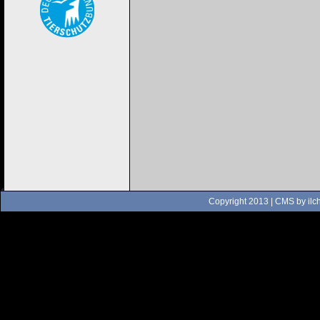
Copyright 2013 | CMS by
ilc