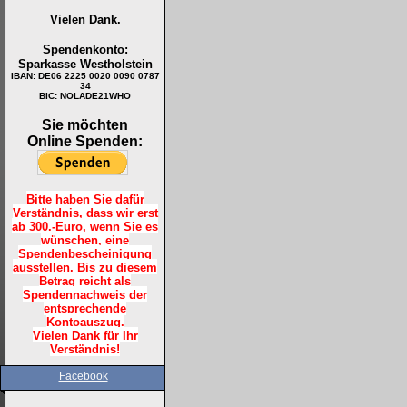
Vielen Dank.
Spendenkonto:
Sparkasse Westholstein
IBAN:
DE06 2225 0020 0090 0787
34
BIC: NOLADE21WHO
Sie möchten
Online Spenden:
Bitte haben Sie dafür
Verständnis, dass wir erst
ab 300.-Euro, wenn Sie es
wünschen, eine
Spendenbescheinigung
ausstellen. Bis zu diesem
Betrag reicht als
Spendennachweis der
entsprechende
Kontoauszug.
Vielen Dank für Ihr
Verständnis!
Facebook