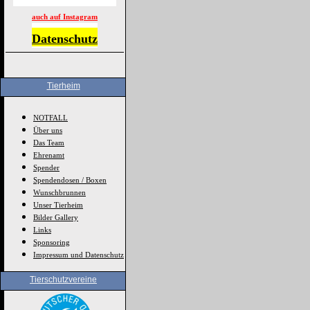
auch auf Instagram
Datenschutz
Tierheim
NOTFALL
Über uns
Das Team
Ehrenamt
Spender
Spendendosen / Boxen
Wunschbrunnen
Unser Tierheim
Bilder Gallery
Links
Sponsoring
Impressum und Datenschutz
Tierschutzvereine