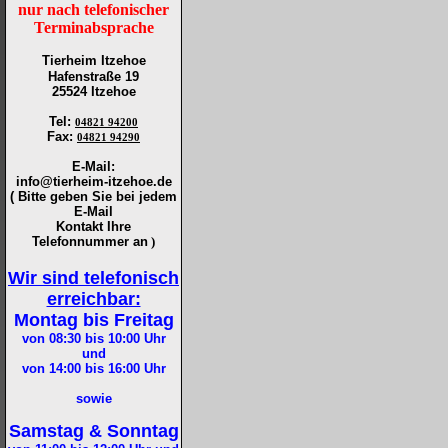
nur nach telefonischer
Terminabsprache
Tierheim Itzehoe
Hafenstraße 19
25524 Itzehoe
Tel
:
04821 94200
Fax
:
04821 94290
E-Mail:
info@tierheim-itzehoe.de
( Bitte geben Sie bei jedem
E-Mail
Kontakt Ihre
Telefonnummer an
)
Wir sind telefonisch
erreichbar:
Montag bis Freitag
von 08:30 bis 10:00
Uhr
und
von 14:00 bis 16:00
Uhr
sowie
Samstag & Sonntag