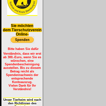
S
ie möchten
dem Tierschutzverein
Online-
Bitte haben Sie dafür
Verständnis, dass wir erst
ab 300.-Euro, wenn Sie es
wünschen, eine
Spendenbescheinigung
ausstellen. Bis zu diesem
Betrag reicht als
Spendennachweis der
entsprechende
Kontoauszug.
Vielen Dank für Ihr
Verständnis!
Unser Tierheim wird nach
den Richtlinien des