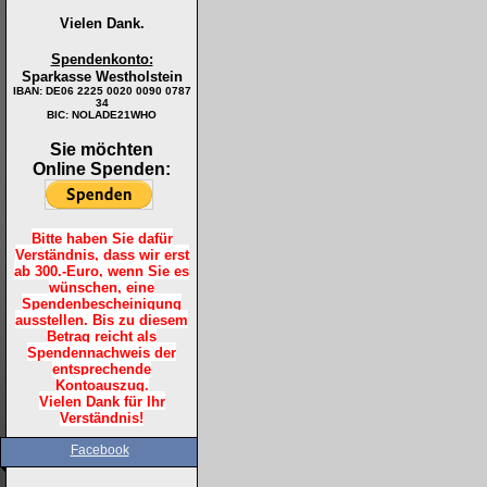
Vielen Dank.
Spendenkonto:
Sparkasse Westholstein
IBAN:
DE06 2225 0020 0090 0787
34
BIC: NOLADE21WHO
Sie möchten
Online Spenden:
Bitte haben Sie dafür
Verständnis, dass wir erst
ab 300.-Euro, wenn Sie es
wünschen, eine
Spendenbescheinigung
ausstellen. Bis zu diesem
Betrag reicht als
Spendennachweis der
entsprechende
Kontoauszug.
Vielen Dank für Ihr
Verständnis!
Facebook