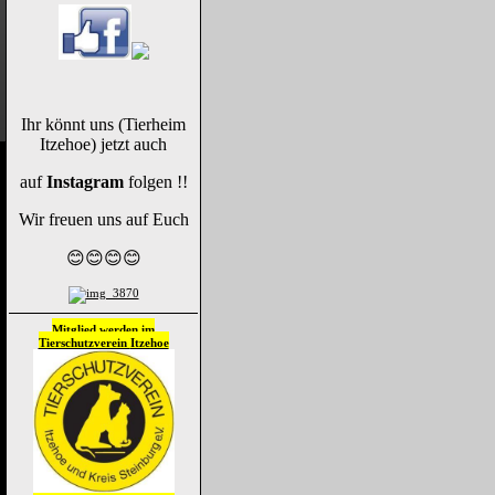
Ihr könnt uns (Tierheim
Itzehoe) jetzt auch
auf
Instagram
folgen !!
Wir freuen uns auf Euch
😊😊😊😊
Mitglied werden im
Tierschutzverein
Itzehoe