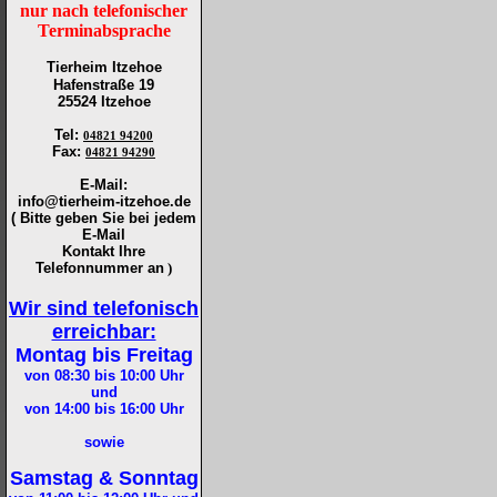
nur nach telefonischer
Terminabsprache
Tierheim Itzehoe
Hafenstraße 19
25524 Itzehoe
Tel
:
04821 94200
Fax
:
04821 94290
E-Mail:
info@tierheim-itzehoe.de
( Bitte geben Sie bei jedem
E-Mail
Kontakt Ihre
Telefonnummer an
)
Wir sind telefonisch
erreichbar:
Montag bis Freitag
von 08:30 bis 10:00
Uhr
und
von 14:00 bis 16:00
Uhr
sowie
Samstag & Sonntag