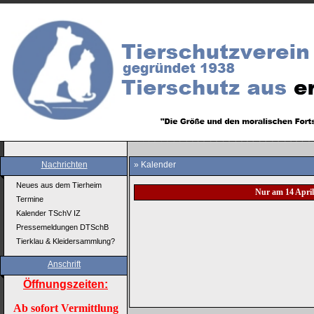
Nachrichten
» Kalender
Neues aus dem Tierheim
Nur am 14 April
Termine
Kalender TSchV IZ
Pressemeldungen DTSchB
Tierklau & Kleidersammlung?
Anschrift
Öffnungszeiten:
Ab sofort Vermittlung