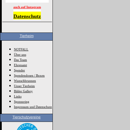
auch auf Instagram
Datenschutz
Tierheim
NOTFALL
Über uns
Das Team
Ehrenamt
Spender
Spendendosen / Boxen
Wunschbrunnen
Unser Tierheim
Bilder Gallery
Links
Sponsoring
Impressum und Datenschutz
Tierschutzvereine