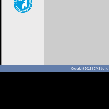
Copyright 2013 | CMS by
ilc