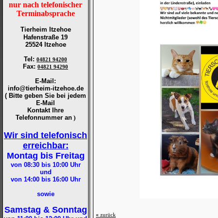
nur nach telefonischer
Terminabsprache
Tierheim Itzehoe
Hafenstraße 19
25524 Itzehoe
Tel
:
04821 94200
Fax
:
04821 94290
E-Mail:
info@tierheim-itzehoe.de
( Bitte geben Sie bei jedem
E-Mail
Kontakt Ihre
Telefonnummer an
)
Wir sind telefonisch
erreichbar:
Montag bis Freitag
von 08:30 bis 10:00
Uhr
und
von 14:00 bis 16:00
Uhr
sowie
Samstag & Sonntag
«
zurück