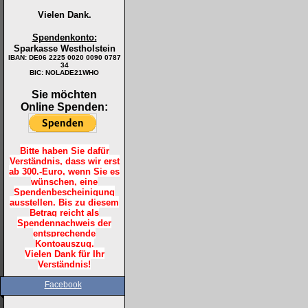
Vielen Dank.
Spendenkonto:
Sparkasse Westholstein
IBAN:
DE06 2225 0020 0090 0787
34
BIC: NOLADE21WHO
Sie möchten
Online Spenden:
Bitte haben Sie dafür
Verständnis, dass wir erst
ab 300.-Euro, wenn Sie es
wünschen, eine
Spendenbescheinigung
ausstellen. Bis zu diesem
Betrag reicht als
Spendennachweis der
entsprechende
Kontoauszug.
Vielen Dank für Ihr
Verständnis!
Facebook