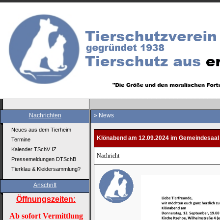
Nachrichten
» News
Neues aus dem Tierheim
Klönabend am 12.09.2024 im Gemeindesaal d
Termine
Kalender TSchV IZ
Nachricht
Pressemeldungen DTSchB
Tierklau & Kleidersammlung?
Anschrift
Öffnungszeiten:
Ab sofort Vermittlung