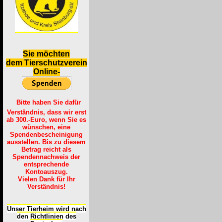
S
ie möchten
dem Tierschutzverein
Online-
Bitte haben Sie dafür
Verständnis, dass wir erst
ab 300.-Euro, wenn Sie es
wünschen, eine
Spendenbescheinigung
ausstellen. Bis zu diesem
Betrag reicht als
Spendennachweis der
entsprechende
Kontoauszug.
Vielen Dank für Ihr
Verständnis!
Unser Tierheim wird nach
den Richtlinien des