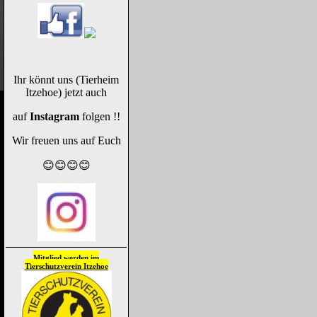
Ihr könnt uns (Tierheim
Itzehoe) jetzt auch
auf
Instagram
folgen !!
Wir freuen uns auf Euch
😊😊😊😊
Mitglied werden im
Tierschutzverein
Itzehoe