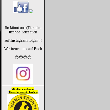
Ihr könnt uns (Tierheim
Itzehoe) jetzt auch
auf
Instagram
folgen !!
Wir freuen uns auf Euch
😊😊😊😊
Mitglied werden im
Tierschutzverein
Itzehoe