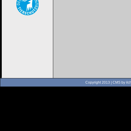
Copyright 2013 | CMS by
ilc