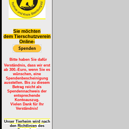
S
ie möchten
dem Tierschutzverein
Online-
Bitte haben Sie dafür
Verständnis, dass wir erst
ab 300.-Euro, wenn Sie es
wünschen, eine
Spendenbescheinigung
ausstellen. Bis zu diesem
Betrag reicht als
Spendennachweis der
entsprechende
Kontoauszug.
Vielen Dank für Ihr
Verständnis!
Unser Tierheim wird nach
den Richtlinien des