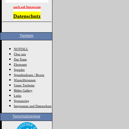
auch auf Instagram
Datenschutz
Tierheim
NOTFALL
Über uns
Das Team
Ehrenamt
Spender
Spendendosen / Boxen
Wunschbrunnen
Unser Tierheim
Bilder Gallery
Links
Sponsoring
Impressum und Datenschutz
Tierschutzvereine