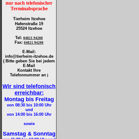
nur nach telefonischer
Terminabsprache
Tierheim Itzehoe
Hafenstraße 19
25524 Itzehoe
Tel
:
04821 94200
Fax
:
04821 94290
E-Mail:
info@tierheim-itzehoe.de
( Bitte geben Sie bei jedem
E-Mail
Kontakt Ihre
Telefonnummer an
)
Wir sind telefonisch
erreichbar:
Montag bis Freitag
von 08:30 bis 10:00
Uhr
und
von 14:00 bis 16:00
Uhr
sowie
Samstag & Sonntag