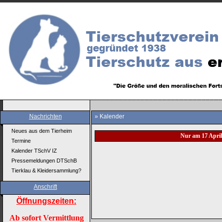
Nachrichten
» Kalender
Neues aus dem Tierheim
Nur am 17 April
Termine
Kalender TSchV IZ
Pressemeldungen DTSchB
Tierklau & Kleidersammlung?
Anschrift
Öffnungszeiten:
Ab sofort Vermittlung