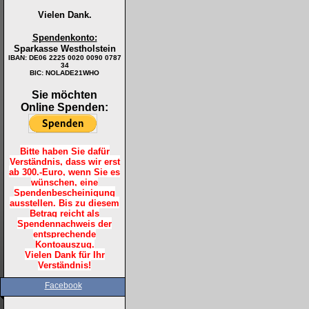
Vielen Dank.
Spendenkonto:
Sparkasse Westholstein
IBAN:
DE06 2225 0020 0090 0787
34
BIC: NOLADE21WHO
Sie möchten
Online Spenden:
Bitte haben Sie dafür
Verständnis, dass wir erst
ab 300.-Euro, wenn Sie es
wünschen, eine
Spendenbescheinigung
ausstellen. Bis zu diesem
Betrag reicht als
Spendennachweis der
entsprechende
Kontoauszug.
Vielen Dank für Ihr
Verständnis!
Facebook