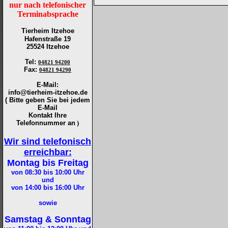
nur nach telefonischer
Terminabsprache
Tierheim Itzehoe
Hafenstraße 19
25524 Itzehoe
Tel
:
04821 94200
Fax
:
04821 94290
E-Mail:
info@tierheim-itzehoe.de
( Bitte geben Sie bei jedem
E-Mail
Kontakt Ihre
Telefonnummer an
)
Wir sind telefonisch
erreichbar:
Montag bis Freitag
von 08:30 bis 10:00
Uhr
und
von 14:00 bis 16:00
Uhr
sowie
Samstag & Sonntag