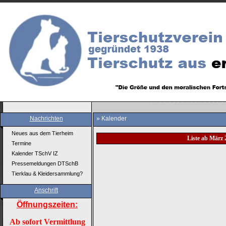
Nachrichten
» Kalender
Neues aus dem Tierheim
Liste ab März 
Termine
Kalender TSchV IZ
Pressemeldungen DTSchB
Tierklau & Kleidersammlung?
Anschrift
Öffnungszeiten:
Ab sofort Vermittlung