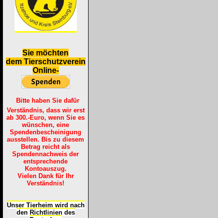
S
ie möchten
dem Tierschutzverein
Online-
Bitte haben Sie dafür
Verständnis, dass wir erst
ab 300.-Euro, wenn Sie es
wünschen, eine
Spendenbescheinigung
ausstellen. Bis zu diesem
Betrag reicht als
Spendennachweis der
entsprechende
Kontoauszug.
Vielen Dank für Ihr
Verständnis!
Unser Tierheim wird nach
den Richtlinien des