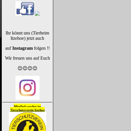
Ihr könnt uns (Tierheim
Itzehoe) jetzt auch
auf
Instagram
folgen !!
Wir freuen uns auf Euch
😊😊😊😊
Mitglied werden im
Tierschutzverein
Itzehoe