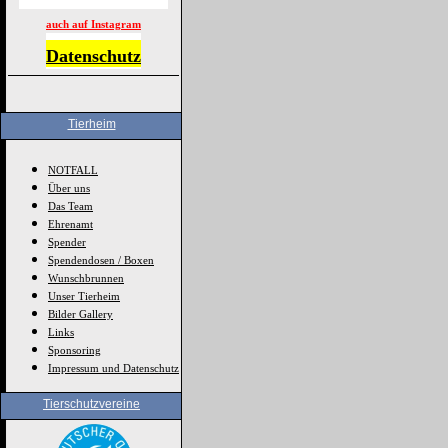
auch auf Instagram
Datenschutz
Tierheim
NOTFALL
Über uns
Das Team
Ehrenamt
Spender
Spendendosen / Boxen
Wunschbrunnen
Unser Tierheim
Bilder Gallery
Links
Sponsoring
Impressum und Datenschutz
Tierschutzvereine