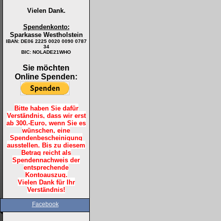
Vielen Dank.
Spendenkonto:
Sparkasse Westholstein
IBAN:
DE06 2225 0020 0090 0787
34
BIC: NOLADE21WHO
Sie möchten
Online Spenden:
Bitte haben Sie dafür
Verständnis, dass wir erst
ab 300.-Euro, wenn Sie es
wünschen, eine
Spendenbescheinigung
ausstellen. Bis zu diesem
Betrag reicht als
Spendennachweis der
entsprechende
Kontoauszug.
Vielen Dank für Ihr
Verständnis!
Facebook