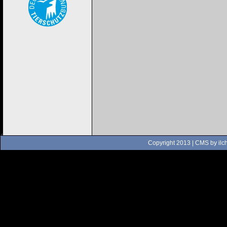
Copyright 2013 | CMS by
ilc