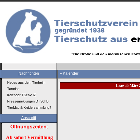
Nachrichten
» Kalender
Neues aus dem Tierheim
Liste ab März 
Termine
Kalender TSchV IZ
Pressemeldungen DTSchB
Tierklau & Kleidersammlung?
Anschrift
Öffnungszeiten:
Ab sofort Vermittlung