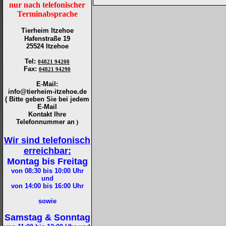
nur nach telefonischer
Terminabsprache
Tierheim Itzehoe
Hafenstraße 19
25524 Itzehoe
Tel
:
04821 94200
Fax
:
04821 94290
E-Mail:
info@tierheim-itzehoe.de
( Bitte geben Sie bei jedem
E-Mail
Kontakt Ihre
Telefonnummer an
)
Wir sind telefonisch
erreichbar:
Montag bis Freitag
von 08:30 bis 10:00
Uhr
und
von 14:00 bis 16:00
Uhr
sowie
Samstag & Sonntag