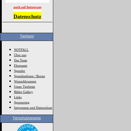
auch auf Instagram
Datenschutz
Tierheim
NOTFALL
Über uns
Das Team
Ehrenamt
Spender
Spendendosen / Boxen
Wunschbrunnen
Unser Tierheim
Bilder Gallery
Links
Sponsoring
Impressum und Datenschutz
Tierschutzvereine