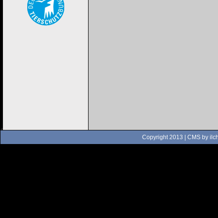
Copyright 2013 | CMS by
ilc