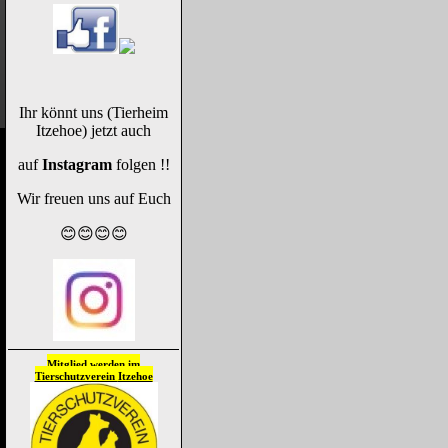
Ihr könnt uns (Tierheim
Itzehoe) jetzt auch
auf
Instagram
folgen !!
Wir freuen uns auf Euch
😊😊😊😊
Mitglied werden im
Tierschutzverein
Itzehoe