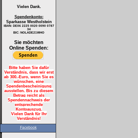
Vielen Dank.
Spendenkonto:
Sparkasse Westholstein
IBAN:
DE06 2225 0020 0090 0787
34
BIC: NOLADE21WHO
Sie möchten
Online Spenden:
Bitte haben Sie dafür
Verständnis, dass wir erst
ab 300.-Euro, wenn Sie es
wünschen, eine
Spendenbescheinigung
ausstellen. Bis zu diesem
Betrag reicht als
Spendennachweis der
entsprechende
Kontoauszug.
Vielen Dank für Ihr
Verständnis!
Facebook