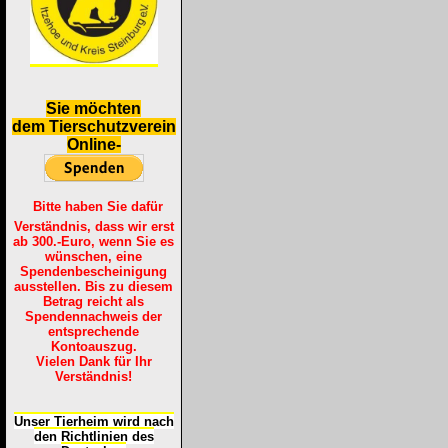
S
ie möchten
dem Tierschutzverein
Online-
Bitte haben Sie dafür
Verständnis, dass wir erst
ab 300.-Euro, wenn Sie es
wünschen, eine
Spendenbescheinigung
ausstellen. Bis zu diesem
Betrag reicht als
Spendennachweis der
entsprechende
Kontoauszug.
Vielen Dank für Ihr
Verständnis!
Unser Tierheim wird nach
den Richtlinien des